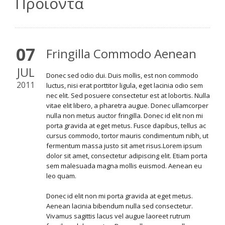
Προϊόντα
07
Fringilla Commodo Aenean
JUL
Donec sed odio dui. Duis mollis, est non commodo
2011
luctus, nisi erat porttitor ligula, eget lacinia odio sem
nec elit. Sed posuere consectetur est at lobortis. Nulla
vitae elit libero, a pharetra augue. Donec ullamcorper
nulla non metus auctor fringilla. Donec id elit non mi
porta gravida at eget metus. Fusce dapibus, tellus ac
cursus commodo, tortor mauris condimentum nibh, ut
fermentum massa justo sit amet risus.Lorem ipsum
dolor sit amet, consectetur adipiscing elit. Etiam porta
sem malesuada magna mollis euismod. Aenean eu
leo quam.
Donec id elit non mi porta gravida at eget metus.
Aenean lacinia bibendum nulla sed consectetur.
Vivamus sagittis lacus vel augue laoreet rutrum