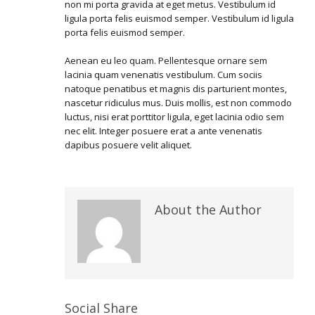
non mi porta gravida at eget metus. Vestibulum id
ligula porta felis euismod semper. Vestibulum id ligula
porta felis euismod semper.
Aenean eu leo quam. Pellentesque ornare sem
lacinia quam venenatis vestibulum. Cum sociis
natoque penatibus et magnis dis parturient montes,
nascetur ridiculus mus. Duis mollis, est non commodo
luctus, nisi erat porttitor ligula, eget lacinia odio sem
nec elit. Integer posuere erat a ante venenatis
dapibus posuere velit aliquet.
About the Author
Social Share