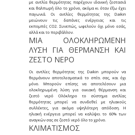
με αντλία θερμότητας παρέχουν ιδανική ζεστασιά
και θαλπωρή όλο το χρόνο, ακόμα κι όταν έξω έχει
παγωνιά. Οι αντλίες θερμότητας της Daikin
μειώνουν τις δαπάνες ενέργειας και τις
εκπομπές CO2. Συνεπώς, ωφελούν όχι μόνο εσάς,
αλλά και το περιβάλλον.
ΜΙΑ ΟΛΟΚΛΗΡΩΜΕΝΗ
ΛΥΣΗ ΓΙΑ ΘΕΡΜΑΝΣΗ ΚΑΙ
ΖΕΣΤΟ ΝΕΡΟ
Οι αντλίες θερμότητας της Daikin μπορούν να
θερμάνουν αποτελεσματικά το σπίτι σας, και όχι
μόνο. Μπορούν επίσης να αποτελέσουν μια
ολοκληρωμένη λύση για οικιακή θέρμανση και
ζεστό νερό Ολόκληρο το σύστημα αντλίας
θερμότητας μπορεί να συνδεθεί με ηλιακούς
συλλέκτες, για ακόμα υψηλότερη απόδοση. Η
ηλιακή ενέργεια μπορεί να καλύψει το 60% των
αναγκών σας σε ζεστό νερό όλο το χρόνο.
ΚΛΙΜΑΤΙΣΜΟΣ