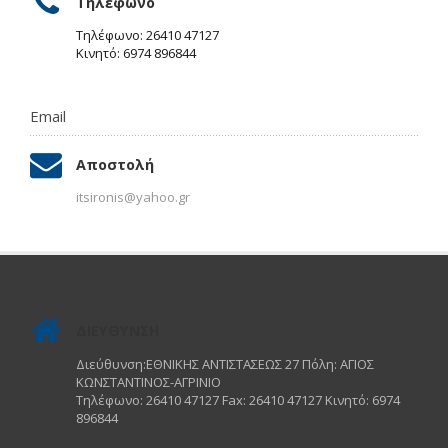
Τηλέφωνο
Τηλέφωνο: 26410 47127
Κινητό: 6974 896844
Email
Αποστολή
itsironis@yahoo.gr
ΔΙΕΥΘΥΝΣΗ
Διεύθυνση:ΕΘΝΙΚΗΣ ΑΝΤΙΣΤΑΣΕΩΣ 27 Πόλη: ΑΓΙΟΣ
ΚΩΝΣΤΑΝΤΙΝΟΣ-ΑΓΡΙΝΙΟ
Τηλέφωνο: 26410 47127 Fax: 26410 47127 Κινητό: 6974
896844