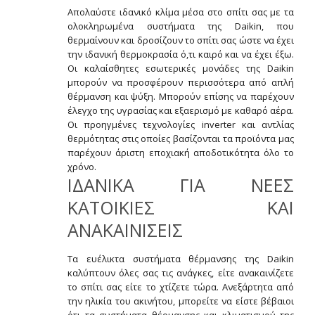
Απολαύστε ιδανικό κλίμα μέσα στο σπίτι σας με τα
ολοκληρωμένα συστήματα της Daikin, που
θερμαίνουν και δροσίζουν το σπίτι σας ώστε να έχει
την ιδανική θερμοκρασία ό,τι καιρό και να έχει έξω.
Οι καλαίσθητες εσωτερικές μονάδες της Daikin
μπορούν να προσφέρουν περισσότερα από απλή
θέρμανση και ψύξη. Μπορούν επίσης να παρέχουν
έλεγχο της υγρασίας και εξαερισμό με καθαρό αέρα.
Οι προηγμένες τεχνολογίες inverter και αντλίας
θερμότητας στις οποίες βασίζονται τα προϊόντα μας
παρέχουν άριστη εποχιακή αποδοτικότητα όλο το
χρόνο.
ΙΔΑΝΙΚΑ ΓΙΑ ΝΕΕΣ
ΚΑΤΟΙΚΙΕΣ ΚΑΙ
ΑΝΑΚΑΙΝΙΣΕΙΣ
Τα ευέλικτα συστήματα θέρμανσης της Daikin
καλύπτουν όλες σας τις ανάγκες, είτε ανακαινίζετε
το σπίτι σας είτε το χτίζετε τώρα. Ανεξάρτητα από
την ηλικία του ακινήτου, μπορείτε να είστε βέβαιοι