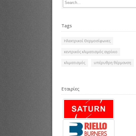
Tags
Ηλεκτρικοί Θερμοσίφωνες
κεντρικός κλιματισμός αγρίνιο
κλιματισμός
υπέρυθρη θέρμανση
Εταιρίες