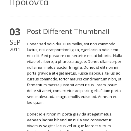
Προϊόντα
03
Post Different Thumbnail
SEP
Donec sed odio dui. Duis mollis, est non commodo
2011
luctus, nisi erat porttitor ligula, eget lacinia odio sem
nec elit. Sed posuere consectetur est at lobortis. Nulla
vitae elit libero, a pharetra augue. Donec ullamcorper
nulla non metus auctor fringilla. Donec id elit non mi
porta gravida at eget metus. Fusce dapibus, tellus ac
cursus commodo, tortor mauris condimentum nibh, ut
fermentum massa justo sit amet risus.Lorem ipsum
dolor sit amet, consectetur adipiscing elit. Etiam porta
sem malesuada magna mollis euismod. Aenean eu
leo quam.
Donec id elit non mi porta gravida at eget metus.
Aenean lacinia bibendum nulla sed consectetur.
Vivamus sagittis lacus vel augue laoreet rutrum