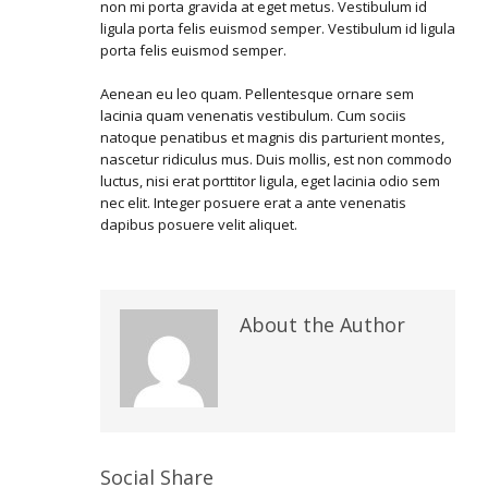
non mi porta gravida at eget metus. Vestibulum id
ligula porta felis euismod semper. Vestibulum id ligula
porta felis euismod semper.
Aenean eu leo quam. Pellentesque ornare sem
lacinia quam venenatis vestibulum. Cum sociis
natoque penatibus et magnis dis parturient montes,
nascetur ridiculus mus. Duis mollis, est non commodo
luctus, nisi erat porttitor ligula, eget lacinia odio sem
nec elit. Integer posuere erat a ante venenatis
dapibus posuere velit aliquet.
About the Author
Social Share