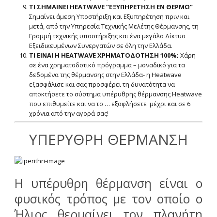
ΤΙ ΣΗΜΑΙΝΕΙ HEATWAVE “ΕΞΥΠΗΡΕΤΗΣΗ ΕΝ ΘΕΡΜΩ”
Σημαίνει άμεση Υποστήριξη και Εξυπηρέτηση πριν και
μετά, από την Υπηρεσία Τεχνικής Μελέτης Θέρμανσης, τη
Γραμμή τεχνικής υποστήριξης και ένα μεγάλο Δίκτυο
Εξειδικευμένων Συνεργατών σε όλη την Ελλάδα.
ΤΙ ΕΙΝΑΙ Η HEATWAVE ΧΡΗΜΑΤΟΔΟΤΗΣΗ 100%;
Χάρη
σε ένα χρηματοδοτικό πρόγραμμα – μοναδικό για τα
δεδομένα της θέρμανσης στην Ελλάδα- η Heatwave
εξασφάλισε και σας προσφέρει τη δυνατότητα να
αποκτήσετε το σύστημα υπέρυθρης θέρμανσης Heatwave
που επιθυμείτε και να το … εξοφλήσετε μέχρι και σε 6
χρόνια από την αγορά σας!
ΥΠΕΡΥΘΡΗ ΘΕΡΜΑΝΣΗ
Η υπέρυθρη θέρμανση είναι ο
φυσικός τρόπος με τον οποίο ο
Ήλιος θερμαίνει τον πλανήτη