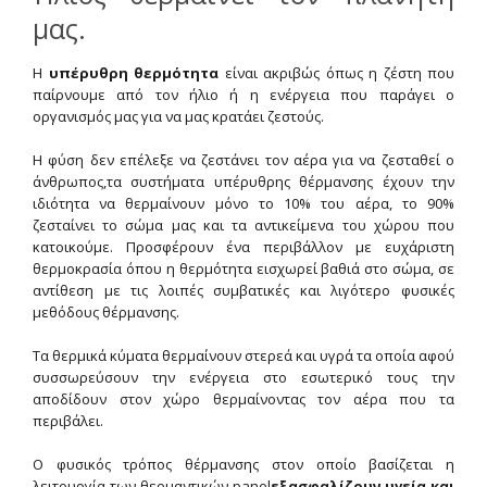
μας.
Η
υπέρυθρη θερμότητα
είναι ακριβώς όπως η ζέστη που
παίρνουμε από τον ήλιο ή η ενέργεια που παράγει ο
οργανισμός μας για να μας κρατάει ζεστούς.
Η φύση δεν επέλεξε να ζεστάνει τον αέρα για να ζεσταθεί ο
άνθρωπος,τα συστήματα υπέρυθρης θέρμανσης έχουν την
ιδιότητα να θερμαίνουν μόνο το 10% του αέρα, το 90%
ζεσταίνει το σώμα μας και τα αντικείμενα του χώρου που
κατοικούμε. Προσφέρουν ένα περιβάλλον με ευχάριστη
θερμοκρασία όπου η θερμότητα εισχωρεί βαθιά στο σώμα, σε
αντίθεση με τις λοιπές συμβατικές και λιγότερο φυσικές
μεθόδους θέρμανσης.
Τα θερμικά κύματα θερμαίνουν στερεά και υγρά τα οποία αφού
συσσωρεύσουν την ενέργεια στο εσωτερικό τους την
αποδίδουν στον χώρο θερμαίνοντας τον αέρα που τα
περιβάλει.
Ο φυσικός τρόπος θέρμανσης στον οποίο βασίζεται η
λειτουργία των θερμαντικών panel
εξασφαλίζουν υγεία και