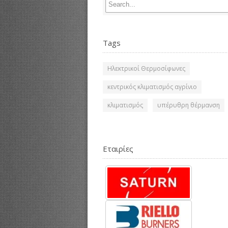
Tags
Ηλεκτρικοί Θερμοσίφωνες
κεντρικός κλιματισμός αγρίνιο
κλιματισμός
υπέρυθρη θέρμανση
Εταιρίες