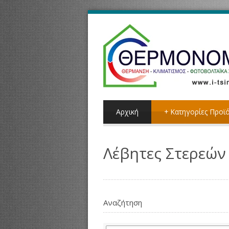
Αρχική
+
Κατηγορίες Προϊ
Λέβητες Στερεώ
Αναζήτηση