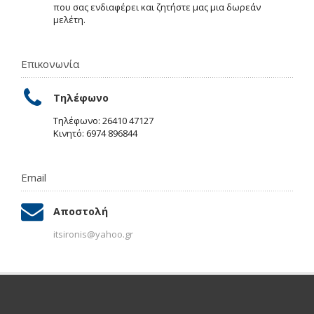
που σας ενδιαφέρει και ζητήστε μας μια δωρεάν
μελέτη.
Επικονωνία
Τηλέφωνο
Τηλέφωνο: 26410 47127
Κινητό: 6974 896844
Email
Αποστολή
itsironis@yahoo.gr