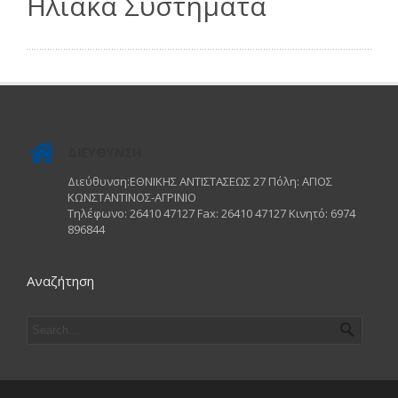
Ηλιακά Συστήματα
ΔΙΕΥΘΥΝΣΗ
Διεύθυνση:ΕΘΝΙΚΗΣ ΑΝΤΙΣΤΑΣΕΩΣ 27 Πόλη: ΑΓΙΟΣ
ΚΩΝΣΤΑΝΤΙΝΟΣ-ΑΓΡΙΝΙΟ
Τηλέφωνο: 26410 47127 Fax: 26410 47127 Κινητό: 6974
896844
Αναζήτηση