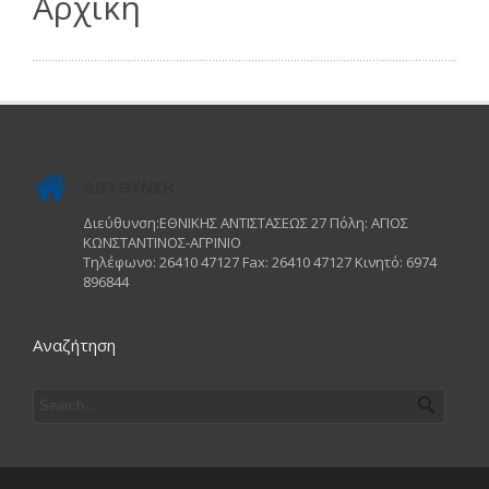
Αρχική
ΔΙΕΥΘΥΝΣΗ
Διεύθυνση:ΕΘΝΙΚΗΣ ΑΝΤΙΣΤΑΣΕΩΣ 27 Πόλη: ΑΓΙΟΣ
ΚΩΝΣΤΑΝΤΙΝΟΣ-ΑΓΡΙΝΙΟ
Τηλέφωνο: 26410 47127 Fax: 26410 47127 Κινητό: 6974
896844
Αναζήτηση