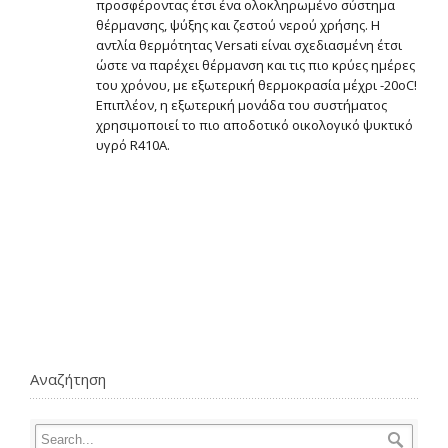
προσφέροντας έτσι ένα ολοκληρωμένο σύστημα
θέρμανσης, ψύξης και ζεστού νερού χρήσης. Η
αντλία θερμότητας Versati είναι σχεδιασμένη έτσι
ώστε να παρέχει θέρμανση και τις πιο κρύες ημέρες
του χρόνου, με εξωτερική θερμοκρασία μέχρι -20οC!
Επιπλέον, η εξωτερική μονάδα του συστήματος
χρησιμοποιεί το πιο αποδοτικό οικολογικό ψυκτικό
υγρό R410A.
Αναζήτηση